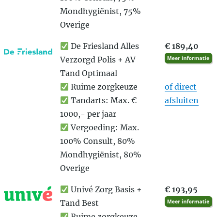
Mondhygiënist, 75%
Overige
De Friesland Alles
€ 189,40
Verzorgd Polis + AV
Tand Optimaal
Ruime zorgkeuze
of direct
Tandarts: Max. €
afsluiten
1000,- per jaar
Vergoeding: Max.
100% Consult, 80%
Mondhygiënist, 80%
Overige
Univé Zorg Basis +
€ 193,95
Tand Best
Ruime zorgkeuze