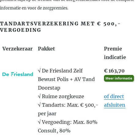
informatie en voor de zorgpremies.
TANDARTSVERZEKERING MET € 500,-
VERGOEDING
Verzekeraar
Pakket
Premie
indicatie
√ De Friesland Zelf
€ 163,70
Bewust Polis + AV Tand
Doorstap
√ Ruime zorgkeuze
of direct
√ Tandarts: Max. € 500,-
afsluiten
per jaar
√ Vergoeding: Max. 80%
Consult, 80%