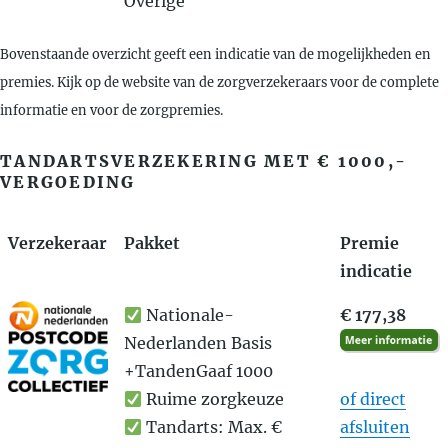
Overige
Bovenstaande overzicht geeft een indicatie van de mogelijkheden en
premies. Kijk op de website van de zorgverzekeraars voor de complete
informatie en voor de zorgpremies.
TANDARTSVERZEKERING MET € 1000,-
VERGOEDING
Verzekeraar
Pakket
Premie
indicatie
Nationale-
€ 177,38
Nederlanden Basis
+TandenGaaf 1000
Ruime zorgkeuze
of direct
Tandarts: Max. €
afsluiten