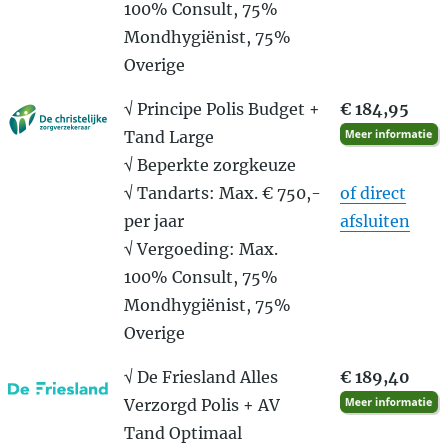
100% Consult, 75%
Mondhygiënist, 75%
Overige
√ Principe Polis Budget +
€ 184,95
Tand Large
√ Beperkte zorgkeuze
√ Tandarts: Max. € 750,-
of direct
per jaar
afsluiten
√ Vergoeding: Max.
100% Consult, 75%
Mondhygiënist, 75%
Overige
√ De Friesland Alles
€ 189,40
Verzorgd Polis + AV
Tand Optimaal