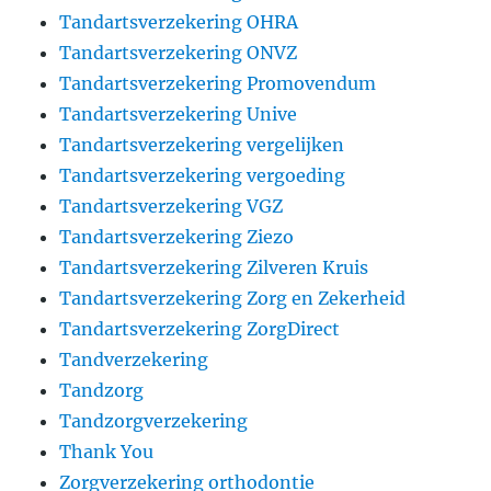
Tandartsverzekering OHRA
Tandartsverzekering ONVZ
Tandartsverzekering Promovendum
Tandartsverzekering Unive
Tandartsverzekering vergelijken
Tandartsverzekering vergoeding
Tandartsverzekering VGZ
Tandartsverzekering Ziezo
Tandartsverzekering Zilveren Kruis
Tandartsverzekering Zorg en Zekerheid
Tandartsverzekering ZorgDirect
Tandverzekering
Tandzorg
Tandzorgverzekering
Thank You
Zorgverzekering orthodontie