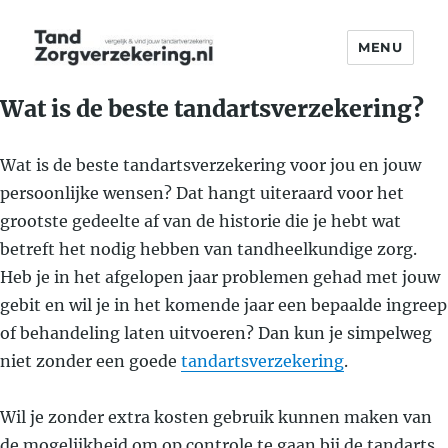
MENU
TandZorgverzekering.nl
Wat is de beste tandartsverzekering?
Wat is de beste tandartsverzekering voor jou en jouw
persoonlijke wensen? Dat hangt uiteraard voor het
grootste gedeelte af van de historie die je hebt wat
betreft het nodig hebben van tandheelkundige zorg.
Heb je in het afgelopen jaar problemen gehad met jouw
gebit en wil je in het komende jaar een bepaalde ingreep
of behandeling laten uitvoeren? Dan kun je simpelweg
niet zonder een goede
tandartsverzekering
.
Wil je zonder extra kosten gebruik kunnen maken van
de mogelijkheid om op controle te gaan bij de tandarts