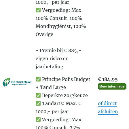
1000,- per jaar
Vergoeding: Max.
100% Consult, 100%
Mondhygiënist, 100%
Overige
- Premie bij € 885,-
eigen risico en
jaarbetaling
Principe Polis Budget
€ 184,95
+ Tand Large
Beperkte zorgkeuze
Tandarts: Max. €
of direct
1000,- per jaar
afsluiten
Vergoeding: Max.
100% Consult, 75%