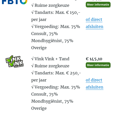
√ Ruime zorgkeuze
√ Tandarts: Max. € 150,-
per jaar
of direct
√ Vergoeding: Max. 75%
afsluiten
Consult, 75%
Mondhygiënist, 75%
Overige
√ Vink Vink + Tand
€ 145,10
√ Ruime zorgkeuze
√ Tandarts: Max. € 250,-
per jaar
of direct
√ Vergoeding: Max. 75%
afsluiten
Consult, 75%
Mondhygiënist, 75%
Overige