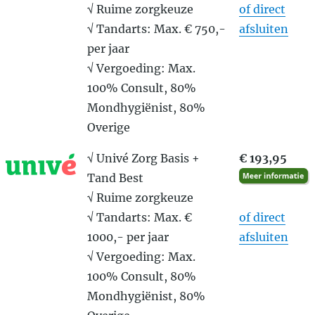
√ Ruime zorgkeuze
of direct
√ Tandarts: Max. € 750,-
afsluiten
per jaar
√ Vergoeding: Max.
100% Consult, 80%
Mondhygiënist, 80%
Overige
√ Univé Zorg Basis +
€ 193,95
Tand Best
√ Ruime zorgkeuze
√ Tandarts: Max. €
of direct
1000,- per jaar
afsluiten
√ Vergoeding: Max.
100% Consult, 80%
Mondhygiënist, 80%