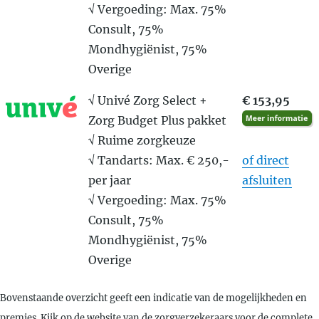
√ Vergoeding: Max. 75%
Consult, 75%
Mondhygiënist, 75%
Overige
√ Univé Zorg Select +
€ 153,95
Zorg Budget Plus pakket
√ Ruime zorgkeuze
√ Tandarts: Max. € 250,-
of direct
per jaar
afsluiten
√ Vergoeding: Max. 75%
Consult, 75%
Mondhygiënist, 75%
Overige
Bovenstaande overzicht geeft een indicatie van de mogelijkheden en
premies. Kijk op de website van de zorgverzekeraars voor de complete