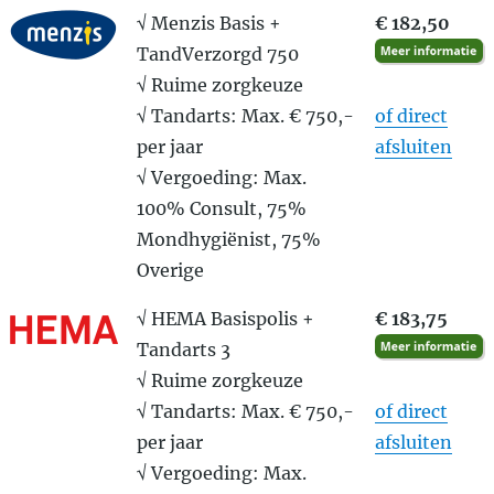
√ Menzis Basis +
€ 182,50
TandVerzorgd 750
√ Ruime zorgkeuze
√ Tandarts: Max. € 750,-
of direct
per jaar
afsluiten
√ Vergoeding: Max.
100% Consult, 75%
Mondhygiënist, 75%
Overige
√ HEMA Basispolis +
€ 183,75
Tandarts 3
√ Ruime zorgkeuze
√ Tandarts: Max. € 750,-
of direct
per jaar
afsluiten
√ Vergoeding: Max.