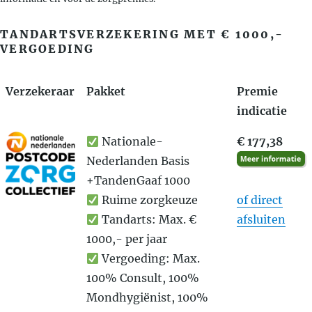
TANDARTSVERZEKERING MET € 1000,-
VERGOEDING
Verzekeraar
Pakket
Premie
indicatie
Nationale-
€ 177,38
Nederlanden Basis
+TandenGaaf 1000
Ruime zorgkeuze
of direct
Tandarts: Max. €
afsluiten
1000,- per jaar
Vergoeding: Max.
100% Consult, 100%
Mondhygiënist, 100%