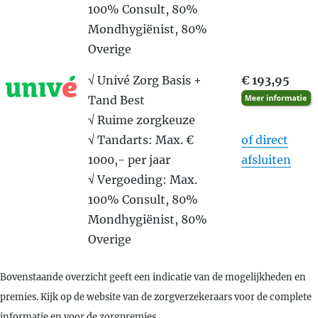
100% Consult, 80%
Mondhygiënist, 80%
Overige
√ Univé Zorg Basis +
€ 193,95
Tand Best
√ Ruime zorgkeuze
√ Tandarts: Max. €
of direct
1000,- per jaar
afsluiten
√ Vergoeding: Max.
100% Consult, 80%
Mondhygiënist, 80%
Overige
Bovenstaande overzicht geeft een indicatie van de mogelijkheden en
premies. Kijk op de website van de zorgverzekeraars voor de complete
informatie en voor de zorgpremies.