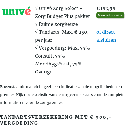
√ Univé Zorg Select +
€ 153,95
Zorg Budget Plus pakket
√ Ruime zorgkeuze
√ Tandarts: Max. € 250,-
of direct
per jaar
afsluiten
√ Vergoeding: Max. 75%
Consult, 75%
Mondhygiënist, 75%
Overige
Bovenstaande overzicht geeft een indicatie van de mogelijkheden en
premies. Kijk op de website van de zorgverzekeraars voor de complete
informatie en voor de zorgpremies.
TANDARTSVERZEKERING MET € 500,-
VERGOEDING