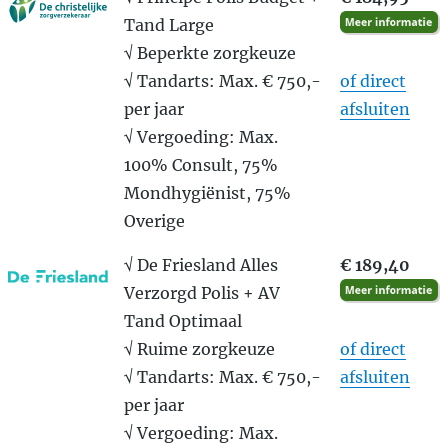
Tand Large
√ Beperkte zorgkeuze
√ Tandarts: Max. € 750,-
of direct
per jaar
afsluiten
√ Vergoeding: Max.
100% Consult, 75%
Mondhygiënist, 75%
Overige
√ De Friesland Alles
€ 189,40
Verzorgd Polis + AV
Tand Optimaal
√ Ruime zorgkeuze
of direct
√ Tandarts: Max. € 750,-
afsluiten
per jaar
√ Vergoeding: Max.