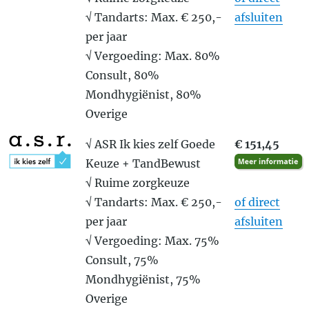
√ Tandarts: Max. € 250,-
afsluiten
per jaar
√ Vergoeding: Max. 80%
Consult, 80%
Mondhygiënist, 80%
Overige
√ ASR Ik kies zelf Goede
€ 151,45
Keuze + TandBewust
√ Ruime zorgkeuze
√ Tandarts: Max. € 250,-
of direct
per jaar
afsluiten
√ Vergoeding: Max. 75%
Consult, 75%
Mondhygiënist, 75%
Overige