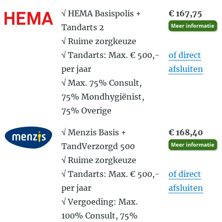
√ HEMA Basispolis +
€ 167,75
Tandarts 2
√ Ruime zorgkeuze
√ Tandarts: Max. € 500,-
of direct
per jaar
afsluiten
√ Max. 75% Consult,
75% Mondhygiënist,
75% Overige
√ Menzis Basis +
€ 168,40
TandVerzorgd 500
√ Ruime zorgkeuze
√ Tandarts: Max. € 500,-
of direct
per jaar
afsluiten
√ Vergoeding: Max.
100% Consult, 75%