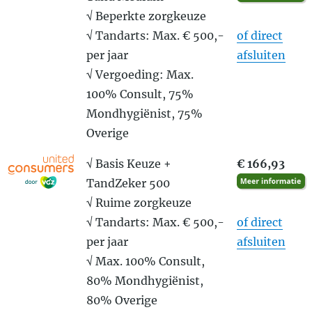
√ Beperkte zorgkeuze
√ Tandarts: Max. € 500,-
of direct
per jaar
afsluiten
√ Vergoeding: Max.
100% Consult, 75%
Mondhygiënist, 75%
Overige
√ Basis Keuze +
€ 166,93
TandZeker 500
√ Ruime zorgkeuze
√ Tandarts: Max. € 500,-
of direct
per jaar
afsluiten
√ Max. 100% Consult,
80% Mondhygiënist,
80% Overige