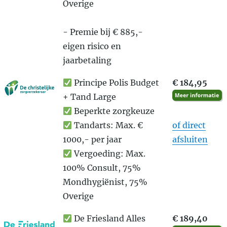
Overige
- Premie bij € 885,-
eigen risico en
jaarbetaling
Principe Polis Budget
€ 184,95
+ Tand Large
Beperkte zorgkeuze
Tandarts: Max. €
of direct
1000,- per jaar
afsluiten
Vergoeding: Max.
100% Consult, 75%
Mondhygiënist, 75%
Overige
De Friesland Alles
€ 189,40