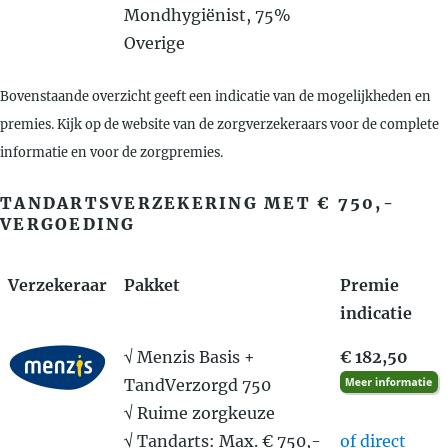
Mondhygiënist, 75%
Overige
Bovenstaande overzicht geeft een indicatie van de mogelijkheden en
premies. Kijk op de website van de zorgverzekeraars voor de complete
informatie en voor de zorgpremies.
TANDARTSVERZEKERING MET € 750,-
VERGOEDING
Verzekeraar
Pakket
Premie
indicatie
√ Menzis Basis +
€ 182,50
TandVerzorgd 750
√ Ruime zorgkeuze
√ Tandarts: Max. € 750,-
of direct