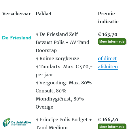
Verzekeraar
Pakket
Premie
indicatie
√ De Friesland Zelf
€ 163,70
Bewust Polis + AV Tand
Doorstap
√ Ruime zorgkeuze
of direct
√ Tandarts: Max. € 500,-
afsluiten
per jaar
√ Vergoeding: Max. 80%
Consult, 80%
Mondhygiënist, 80%
Overige
√ Principe Polis Budget +
€ 166,40
Tand Medium