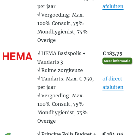
per jaar
afsluiten
√ Vergoeding: Max.
100% Consult, 75%
Mondhygiënist, 75%
Overige
√ HEMA Basispolis +
€ 183,75
Tandarts 3
√ Ruime zorgkeuze
√ Tandarts: Max. € 750,-
of direct
per jaar
afsluiten
√ Vergoeding: Max.
100% Consult, 75%
Mondhygiënist, 75%
Overige
√ Principe Polis Budget +
€ 184,95