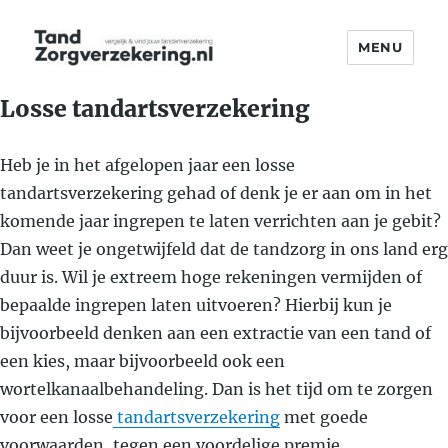
MENU
TandZorgverzekering.nl
Losse tandartsverzekering
Heb je in het afgelopen jaar een losse
tandartsverzekering gehad of denk je er aan om in het
komende jaar ingrepen te laten verrichten aan je gebit?
Dan weet je ongetwijfeld dat de tandzorg in ons land erg
duur is. Wil je extreem hoge rekeningen vermijden of
bepaalde ingrepen laten uitvoeren? Hierbij kun je
bijvoorbeeld denken aan een extractie van een tand of
een kies, maar bijvoorbeeld ook een
wortelkanaalbehandeling. Dan is het tijd om te zorgen
voor een losse
tandartsverzekering
met goede
voorwaarden, tegen een voordelige premie.