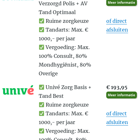
Verzorgd Polis + AV
Tand Optimaal
Ruime zorgkeuze
of direct
Tandarts: Max. €
afsluiten
1000,- per jaar
Vergoeding: Max.
100% Consult, 80%
Mondhygiënist, 80%
Overige
Univé Zorg Basis +
€ 193,95
Tand Best
Ruime zorgkeuze
Tandarts: Max. €
of direct
1000,- per jaar
afsluiten
Vergoeding: Max.
100% Consult, 80%