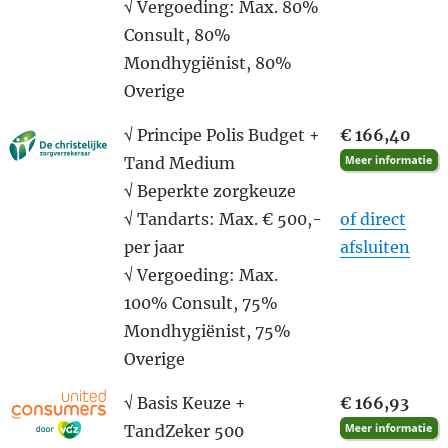
√ Vergoeding: Max. 80%
Consult, 80%
Mondhygiënist, 80%
Overige
√ Principe Polis Budget +
€ 166,40
Tand Medium
√ Beperkte zorgkeuze
√ Tandarts: Max. € 500,-
of direct
per jaar
afsluiten
√ Vergoeding: Max.
100% Consult, 75%
Mondhygiënist, 75%
Overige
√ Basis Keuze +
€ 166,93
TandZeker 500