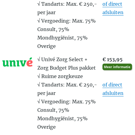
√ Tandarts: Max. € 250,-
of direct
per jaar
afsluiten
√ Vergoeding: Max. 75%
Consult, 75%
Mondhygiënist, 75%
Overige
√ Univé Zorg Select +
€ 153,95
Zorg Budget Plus pakket
√ Ruime zorgkeuze
√ Tandarts: Max. € 250,-
of direct
per jaar
afsluiten
√ Vergoeding: Max. 75%
Consult, 75%
Mondhygiënist, 75%
Overige