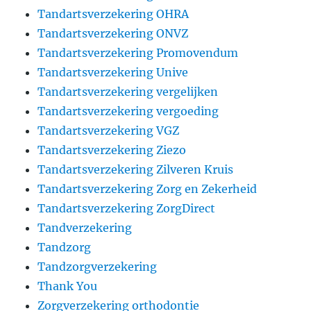
Tandartsverzekering OHRA
Tandartsverzekering ONVZ
Tandartsverzekering Promovendum
Tandartsverzekering Unive
Tandartsverzekering vergelijken
Tandartsverzekering vergoeding
Tandartsverzekering VGZ
Tandartsverzekering Ziezo
Tandartsverzekering Zilveren Kruis
Tandartsverzekering Zorg en Zekerheid
Tandartsverzekering ZorgDirect
Tandverzekering
Tandzorg
Tandzorgverzekering
Thank You
Zorgverzekering orthodontie