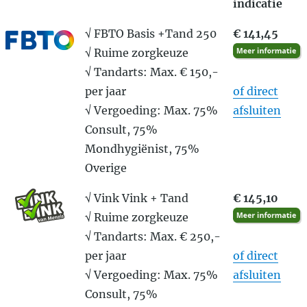
indicatie
√ FBTO Basis +Tand 250
€ 141,45
√ Ruime zorgkeuze
√ Tandarts: Max. € 150,-
per jaar
of direct
√ Vergoeding: Max. 75%
afsluiten
Consult, 75%
Mondhygiënist, 75%
Overige
√ Vink Vink + Tand
€ 145,10
√ Ruime zorgkeuze
√ Tandarts: Max. € 250,-
per jaar
of direct
√ Vergoeding: Max. 75%
afsluiten
Consult, 75%