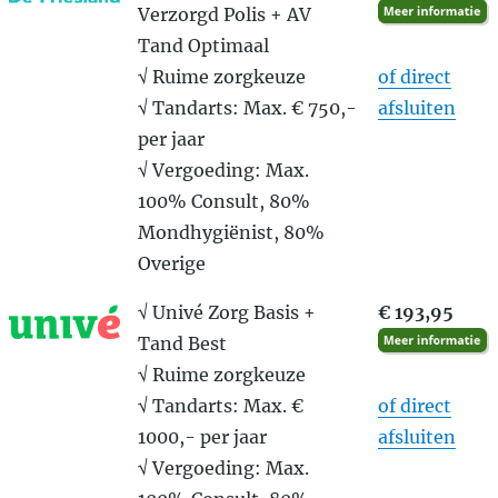
Verzorgd Polis + AV
Tand Optimaal
√ Ruime zorgkeuze
of direct
√ Tandarts: Max. € 750,-
afsluiten
per jaar
√ Vergoeding: Max.
100% Consult, 80%
Mondhygiënist, 80%
Overige
√ Univé Zorg Basis +
€ 193,95
Tand Best
√ Ruime zorgkeuze
√ Tandarts: Max. €
of direct
1000,- per jaar
afsluiten
√ Vergoeding: Max.