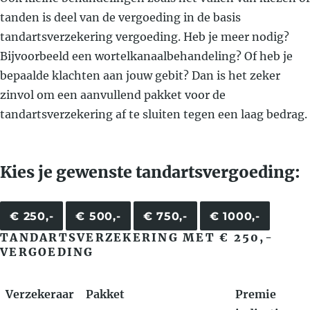
tanden is deel van de vergoeding in de basis
tandartsverzekering vergoeding. Heb je meer nodig?
Bijvoorbeeld een wortelkanaalbehandeling? Of heb je
bepaalde klachten aan jouw gebit? Dan is het zeker
zinvol om een aanvullend pakket voor de
tandartsverzekering af te sluiten tegen een laag bedrag.
Kies je gewenste tandartsvergoeding:
€ 250,-
€ 500,-
€ 750,-
€ 1000,-
TANDARTSVERZEKERING MET € 250,-
VERGOEDING
Verzekeraar
Pakket
Premie