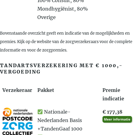
100% Consult, 80%
Mondhygiënist, 80%
Overige
Bovenstaande overzicht geeft een indicatie van de mogelijkheden en
premies. Kijk op de website van de zorgverzekeraars voor de complete
informatie en voor de zorgpremies.
TANDARTSVERZEKERING MET € 1000,-
VERGOEDING
Verzekeraar
Pakket
Premie
indicatie
Nationale-
€ 177,38
Nederlanden Basis
+TandenGaaf 1000