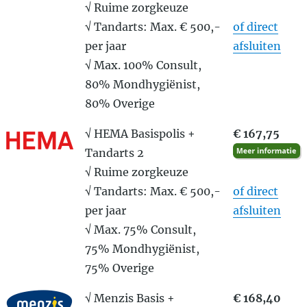
√ Ruime zorgkeuze
√ Tandarts: Max. € 500,-
of direct
per jaar
afsluiten
√ Max. 100% Consult,
80% Mondhygiënist,
80% Overige
√ HEMA Basispolis +
€ 167,75
Tandarts 2
√ Ruime zorgkeuze
√ Tandarts: Max. € 500,-
of direct
per jaar
afsluiten
√ Max. 75% Consult,
75% Mondhygiënist,
75% Overige
√ Menzis Basis +
€ 168,40