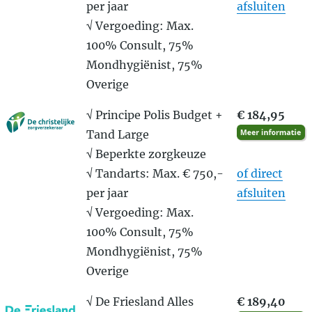
per jaar
afsluiten
√ Vergoeding: Max.
100% Consult, 75%
Mondhygiënist, 75%
Overige
√ Principe Polis Budget +
€ 184,95
Tand Large
√ Beperkte zorgkeuze
√ Tandarts: Max. € 750,-
of direct
per jaar
afsluiten
√ Vergoeding: Max.
100% Consult, 75%
Mondhygiënist, 75%
Overige
√ De Friesland Alles
€ 189,40