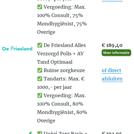
Vergoeding: Max.
100% Consult, 75%
Mondhygiënist, 75%
Overige
De Friesland Alles
€ 189,40
Verzorgd Polis + AV
Tand Optimaal
Ruime zorgkeuze
of direct
Tandarts: Max. €
afsluiten
1000,- per jaar
Vergoeding: Max.
100% Consult, 80%
Mondhygiënist, 80%
Overige
Univé Zorg Basis +
€ 193,95