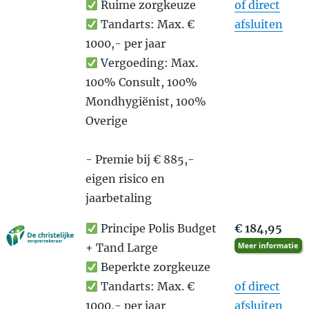
Ruime zorgkeuze
of direct
Tandarts: Max. €
afsluiten
1000,- per jaar
Vergoeding: Max.
100% Consult, 100%
Mondhygiënist, 100%
Overige
- Premie bij € 885,-
eigen risico en
jaarbetaling
Principe Polis Budget
€ 184,95
+ Tand Large
Beperkte zorgkeuze
Tandarts: Max. €
of direct
1000,- per jaar
afsluiten