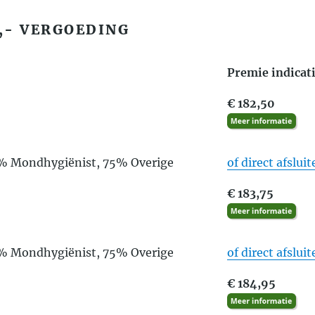
,- VERGOEDING
Premie indicat
€ 182,50
5% Mondhygiënist, 75% Overige
of direct afslui
€ 183,75
5% Mondhygiënist, 75% Overige
of direct afslui
€ 184,95