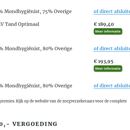
5% Mondhygiënist, 75% Overige
of direct afslui
 AV Tand Optimaal
€ 189,40
0% Mondhygiënist, 80% Overige
of direct afslui
€ 193,95
0% Mondhygiënist, 80% Overige
of direct afslui
premies. Kijk op de website van de zorgverzekeraars voor de complete
0,- VERGOEDING