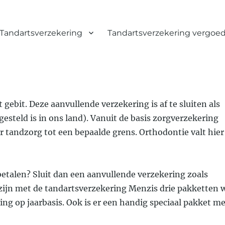
Tandartsverzekering
Tandartsverzekering vergoe
 gebit. Deze aanvullende verzekering is af te sluiten als
gesteld is in ons land). Vanuit de basis zorgverzekering
r tandzorg tot een bepaalde grens. Orthodontie valt hier
 betalen? Sluit dan een aanvullende verzekering zoals
 zijn met de tandartsverzekering Menzis drie pakketten 
ng op jaarbasis. Ook is er een handig speciaal pakket me