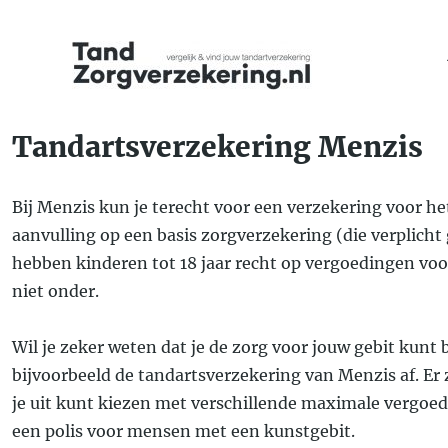
Vergelijk & Vind jouw Tandartsverzekering
TandZorgverzekering.nl
Tandartsverzekering Menzis
Bij Menzis kun je terecht voor een verzekering voor het
aanvulling op een basis zorgverzekering (die verplicht 
hebben kinderen tot 18 jaar recht op vergoedingen voo
niet onder.
Wil je zeker weten dat je de zorg voor jouw gebit kunt
bijvoorbeeld de tandartsverzekering van Menzis af. Er
je uit kunt kiezen met verschillende maximale vergoedi
een polis voor mensen met een kunstgebit.