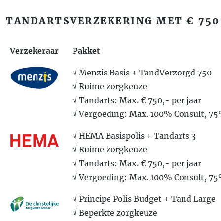
TANDARTSVERZEKERING MET € 750
Verzekeraar
Pakket
√ Menzis Basis + TandVerzorgd 750
√ Ruime zorgkeuze
√ Tandarts: Max. € 750,- per jaar
√ Vergoeding: Max. 100% Consult, 7
√ HEMA Basispolis + Tandarts 3
√ Ruime zorgkeuze
√ Tandarts: Max. € 750,- per jaar
√ Vergoeding: Max. 100% Consult, 7
√ Principe Polis Budget + Tand Large
√ Beperkte zorgkeuze