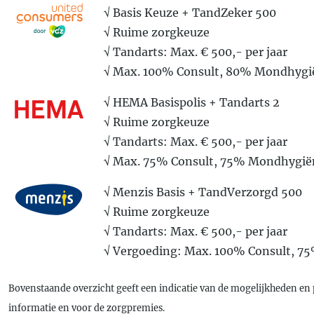
√ Basis Keuze + TandZeker 500
√ Ruime zorgkeuze
√ Tandarts: Max. € 500,- per jaar
√ Max. 100% Consult, 80% Mondhygië
√ HEMA Basispolis + Tandarts 2
√ Ruime zorgkeuze
√ Tandarts: Max. € 500,- per jaar
√ Max. 75% Consult, 75% Mondhygiën
√ Menzis Basis + TandVerzorgd 500
√ Ruime zorgkeuze
√ Tandarts: Max. € 500,- per jaar
√ Vergoeding: Max. 100% Consult, 7
Bovenstaande overzicht geeft een indicatie van de mogelijkheden en 
informatie en voor de zorgpremies.