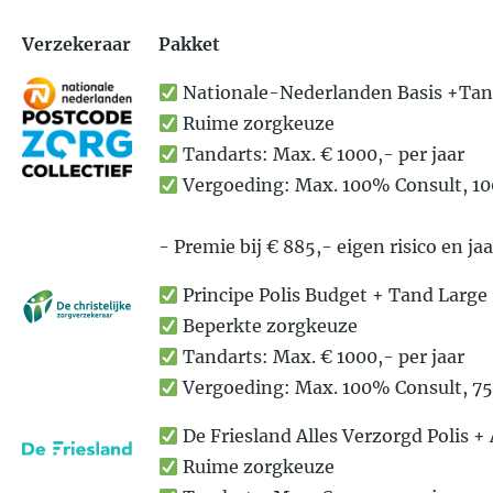
Verzekeraar
Pakket
Nationale-Nederlanden Basis +Ta
Ruime zorgkeuze
Tandarts: Max. € 1000,- per jaar
Vergoeding: Max. 100% Consult, 1
- Premie bij € 885,- eigen risico en ja
Principe Polis Budget + Tand Large
Beperkte zorgkeuze
Tandarts: Max. € 1000,- per jaar
Vergoeding: Max. 100% Consult, 7
De Friesland Alles Verzorgd Polis 
Ruime zorgkeuze