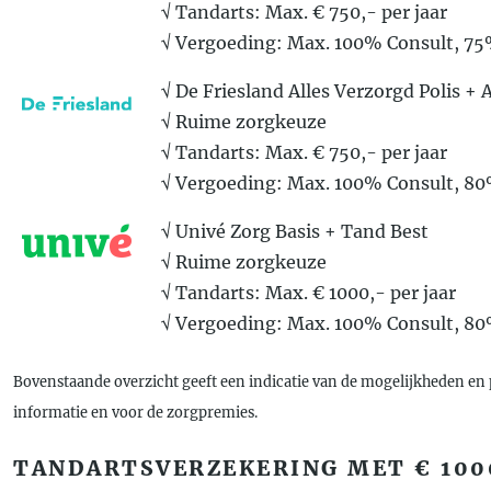
√ Tandarts: Max. € 750,- per jaar
√ Vergoeding: Max. 100% Consult, 7
√ De Friesland Alles Verzorgd Polis +
√ Ruime zorgkeuze
√ Tandarts: Max. € 750,- per jaar
√ Vergoeding: Max. 100% Consult, 8
√ Univé Zorg Basis + Tand Best
√ Ruime zorgkeuze
√ Tandarts: Max. € 1000,- per jaar
√ Vergoeding: Max. 100% Consult, 8
Bovenstaande overzicht geeft een indicatie van de mogelijkheden en 
informatie en voor de zorgpremies.
TANDARTSVERZEKERING MET € 100