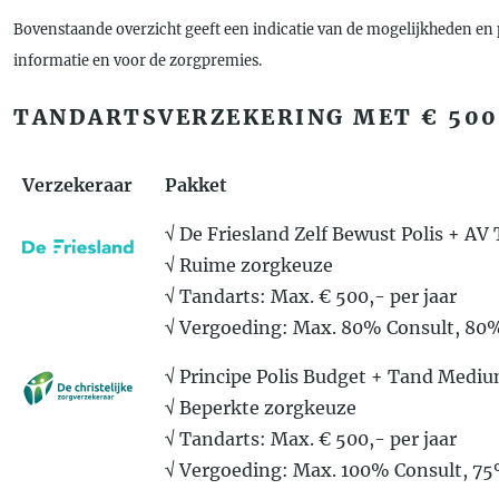
Bovenstaande overzicht geeft een indicatie van de mogelijkheden en 
informatie en voor de zorgpremies.
TANDARTSVERZEKERING MET € 500
Verzekeraar
Pakket
√ De Friesland Zelf Bewust Polis + AV
√ Ruime zorgkeuze
√ Tandarts: Max. € 500,- per jaar
√ Vergoeding: Max. 80% Consult, 80
√ Principe Polis Budget + Tand Medi
√ Beperkte zorgkeuze
√ Tandarts: Max. € 500,- per jaar
√ Vergoeding: Max. 100% Consult, 7