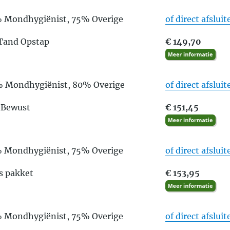
% Mondhygiënist, 75% Overige
of direct afsluit
 Tand Opstap
€ 149,70
% Mondhygiënist, 80% Overige
of direct afsluit
ndBewust
€ 151,45
% Mondhygiënist, 75% Overige
of direct afsluit
us pakket
€ 153,95
% Mondhygiënist, 75% Overige
of direct afsluit