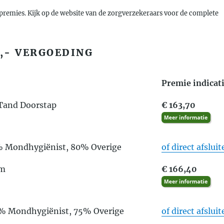
premies. Kijk op de website van de zorgverzekeraars voor de complete
,- VERGOEDING
Premie indicat
 Tand Doorstap
€ 163,70
% Mondhygiënist, 80% Overige
of direct afslui
um
€ 166,40
5% Mondhygiënist, 75% Overige
of direct afslui