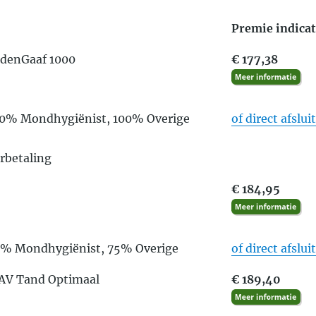
Premie indicat
ndenGaaf 1000
€ 177,38
00% Mondhygiënist, 100% Overige
of direct afslui
arbetaling
€ 184,95
5% Mondhygiënist, 75% Overige
of direct afslui
+ AV Tand Optimaal
€ 189,40