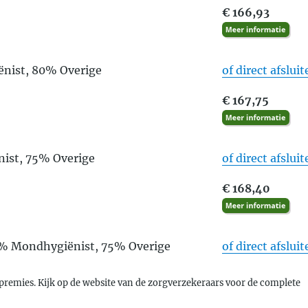
€ 166,93
nist, 80% Overige
of direct afslui
€ 167,75
ist, 75% Overige
of direct afslui
€ 168,40
5% Mondhygiënist, 75% Overige
of direct afslui
premies. Kijk op de website van de zorgverzekeraars voor de complete