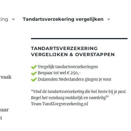
ding
Tandartsverzekering vergelijken
TANDARTSVERZEKERING
VERGELIJKEN & OVERSTAPPEN
Vergelijk tandartsverzekeringen
Bespaar tot wel € 250,-
 vaak
Duizenden Nederlanders gingen je voor
“
Vind de tandartsverzekering die het beste bij je past.
Regel het vandaag makkelijk en voordelig!
”
Team TandZorgverzekering.nl
waar
t