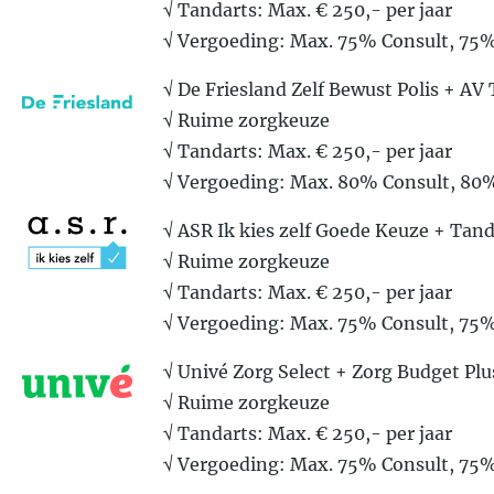
√ Tandarts: Max. € 250,- per jaar
√ Vergoeding: Max. 75% Consult, 75
√ De Friesland Zelf Bewust Polis + AV
√ Ruime zorgkeuze
√ Tandarts: Max. € 250,- per jaar
√ Vergoeding: Max. 80% Consult, 80
√ ASR Ik kies zelf Goede Keuze + Ta
√ Ruime zorgkeuze
√ Tandarts: Max. € 250,- per jaar
√ Vergoeding: Max. 75% Consult, 75
√ Univé Zorg Select + Zorg Budget Pl
√ Ruime zorgkeuze
√ Tandarts: Max. € 250,- per jaar
√ Vergoeding: Max. 75% Consult, 75