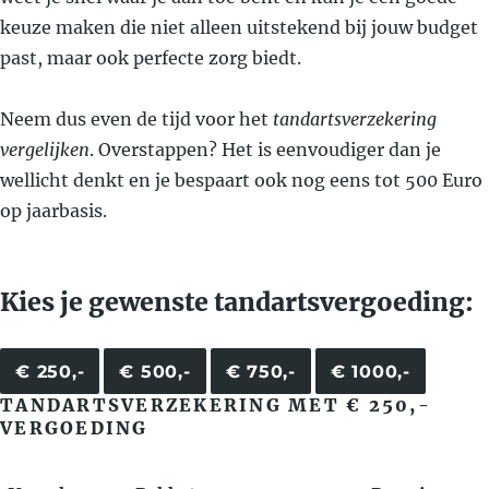
keuze maken die niet alleen uitstekend bij jouw budget
past, maar ook perfecte zorg biedt.
Neem dus even de tijd voor het
tandartsverzekering
vergelijken
. Overstappen? Het is eenvoudiger dan je
wellicht denkt en je bespaart ook nog eens tot 500 Euro
op jaarbasis.
Kies je gewenste tandartsvergoeding:
€ 250,-
€ 500,-
€ 750,-
€ 1000,-
TANDARTSVERZEKERING MET € 250,-
VERGOEDING