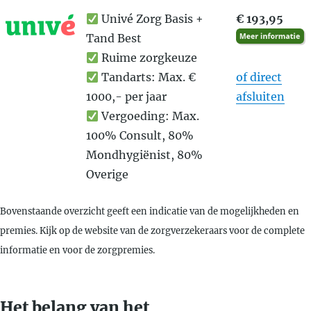
Univé Zorg Basis +
€ 193,95
Tand Best
Ruime zorgkeuze
Tandarts: Max. €
of direct
1000,- per jaar
afsluiten
Vergoeding: Max.
100% Consult, 80%
Mondhygiënist, 80%
Overige
Bovenstaande overzicht geeft een indicatie van de mogelijkheden en
premies. Kijk op de website van de zorgverzekeraars voor de complete
informatie en voor de zorgpremies.
Het belang van het