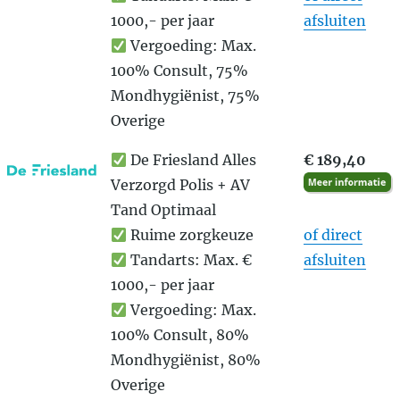
1000,- per jaar
afsluiten
Vergoeding: Max.
100% Consult, 75%
Mondhygiënist, 75%
Overige
De Friesland Alles
€ 189,40
Verzorgd Polis + AV
Tand Optimaal
Ruime zorgkeuze
of direct
Tandarts: Max. €
afsluiten
1000,- per jaar
Vergoeding: Max.
100% Consult, 80%
Mondhygiënist, 80%
Overige