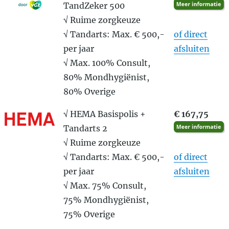
TandZeker 500
√ Ruime zorgkeuze
√ Tandarts: Max. € 500,-
of direct
per jaar
afsluiten
√ Max. 100% Consult,
80% Mondhygiënist,
80% Overige
√ HEMA Basispolis +
€ 167,75
Tandarts 2
√ Ruime zorgkeuze
√ Tandarts: Max. € 500,-
of direct
per jaar
afsluiten
√ Max. 75% Consult,
75% Mondhygiënist,
75% Overige