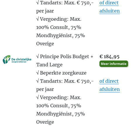
√ Tandarts: Max. € 750,-
of direct
per jaar
afsluiten
√ Vergoeding: Max.
100% Consult, 75%
Mondhygiënist, 75%
Overige
√ Principe Polis Budget +
€ 184,95
Tand Large
√ Beperkte zorgkeuze
√ Tandarts: Max. € 750,-
of direct
per jaar
afsluiten
√ Vergoeding: Max.
100% Consult, 75%
Mondhygiënist, 75%
Overige