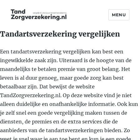
MENU
TandZorgverzekering.nl
Tandartsverzekering vergelijken
Een tandartsverzekering vergelijken kan best een
ingewikkelde zaak zijn. Uiteraard is de hoogte van de
maandelijks te betalen premie van groot belang. Het
leven is al duur genoeg, maar goede zorg kan best
betaalbaar zijn. Dat bewijst de website
TandZorgverzekering.nl. Op deze website vind je niet
alleen duidelijke en onafhankelijke informatie. Ook kun
je zelf snel een goede vergelijking maken tussen de
diensten, de premies en de extra services die de
aanbieders van de tandartsverzekeringen bieden. Zo
weet je snel waar je aan toe bent en kun je een goede