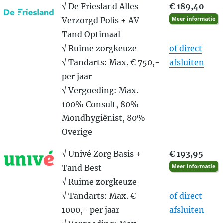
√ De Friesland Alles
€ 189,40
Verzorgd Polis + AV
Tand Optimaal
√ Ruime zorgkeuze
of direct
√ Tandarts: Max. € 750,-
afsluiten
per jaar
√ Vergoeding: Max.
100% Consult, 80%
Mondhygiënist, 80%
Overige
√ Univé Zorg Basis +
€ 193,95
Tand Best
√ Ruime zorgkeuze
√ Tandarts: Max. €
of direct
1000,- per jaar
afsluiten