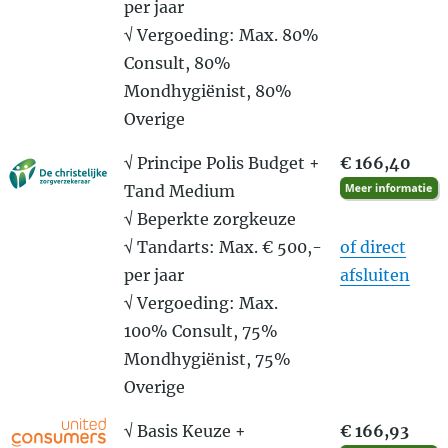
per jaar
√ Vergoeding: Max. 80%
Consult, 80%
Mondhygiënist, 80%
Overige
√ Principe Polis Budget +
€ 166,40
Tand Medium
√ Beperkte zorgkeuze
√ Tandarts: Max. € 500,-
of direct
per jaar
afsluiten
√ Vergoeding: Max.
100% Consult, 75%
Mondhygiënist, 75%
Overige
√ Basis Keuze +
€ 166,93