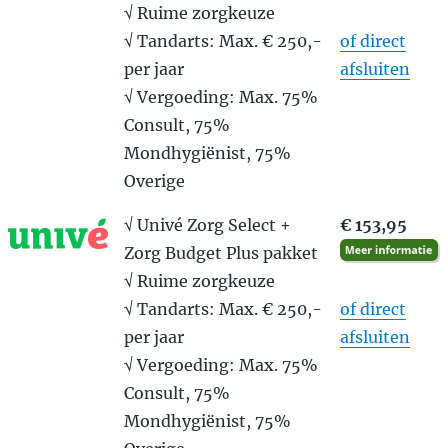
√ Ruime zorgkeuze
√ Tandarts: Max. € 250,-
of direct
per jaar
afsluiten
√ Vergoeding: Max. 75%
Consult, 75%
Mondhygiënist, 75%
Overige
√ Univé Zorg Select +
€ 153,95
Zorg Budget Plus pakket
√ Ruime zorgkeuze
√ Tandarts: Max. € 250,-
of direct
per jaar
afsluiten
√ Vergoeding: Max. 75%
Consult, 75%
Mondhygiënist, 75%