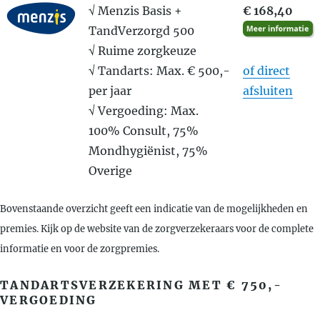
√ Menzis Basis +
€ 168,40
TandVerzorgd 500
√ Ruime zorgkeuze
√ Tandarts: Max. € 500,-
of direct
per jaar
afsluiten
√ Vergoeding: Max.
100% Consult, 75%
Mondhygiënist, 75%
Overige
Bovenstaande overzicht geeft een indicatie van de mogelijkheden en
premies. Kijk op de website van de zorgverzekeraars voor de complete
informatie en voor de zorgpremies.
TANDARTSVERZEKERING MET € 750,-
VERGOEDING