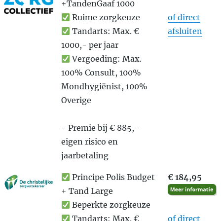
+TandenGaaf 1000
Ruime zorgkeuze
of direct
Tandarts: Max. €
afsluiten
1000,- per jaar
Vergoeding: Max.
100% Consult, 100%
Mondhygiënist, 100%
Overige
- Premie bij € 885,-
eigen risico en
jaarbetaling
Principe Polis Budget
€ 184,95
+ Tand Large
Beperkte zorgkeuze
Tandarts: Max. €
of direct